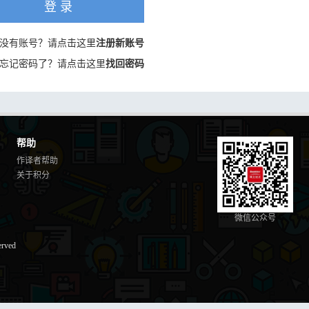
登 录
没有账号？请点击这里
注册新账号
忘记密码了？请点击这里
找回密码
帮助
作译者帮助
关于积分
微信公众号
erved