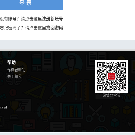
登 录
没有账号？请点击这里
注册新账号
忘记密码了？请点击这里
找回密码
帮助
作译者帮助
关于积分
微信公众号
erved