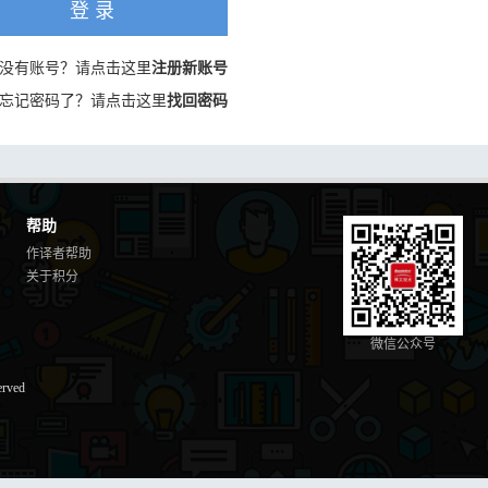
登 录
没有账号？请点击这里
注册新账号
忘记密码了？请点击这里
找回密码
帮助
作译者帮助
关于积分
微信公众号
erved