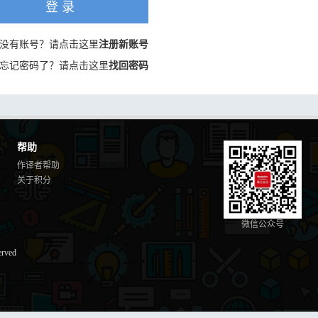
登 录
没有账号？请点击这里
注册新账号
忘记密码了？请点击这里
找回密码
帮助
作译者帮助
关于积分
微信公众号
erved