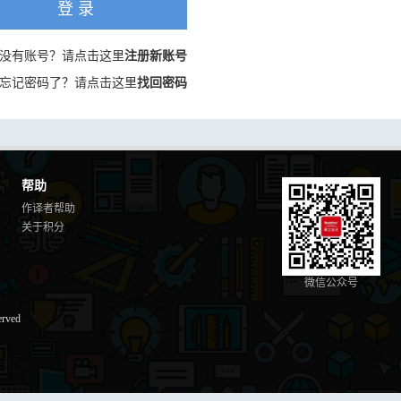
登 录
没有账号？请点击这里
注册新账号
忘记密码了？请点击这里
找回密码
帮助
作译者帮助
关于积分
微信公众号
erved