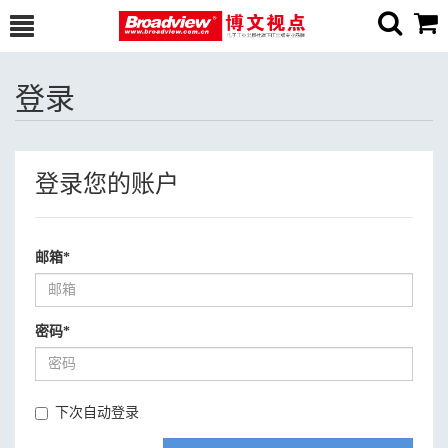
登录
登录您的账户
邮箱
*
密码
*
下次自动登录