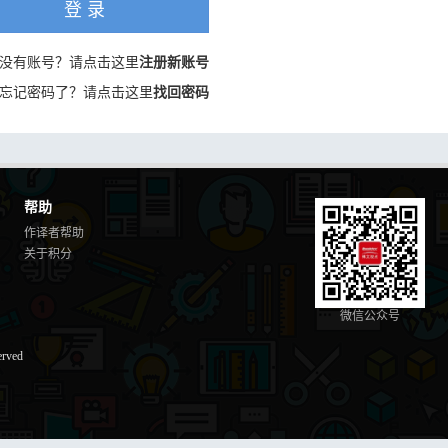
登 录
没有账号？请点击这里
注册新账号
忘记密码了？请点击这里
找回密码
帮助
作译者帮助
关于积分
微信公众号
erved