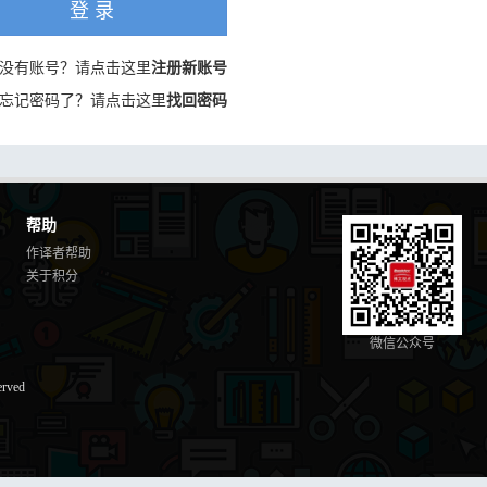
登 录
没有账号？请点击这里
注册新账号
忘记密码了？请点击这里
找回密码
帮助
作译者帮助
关于积分
微信公众号
erved