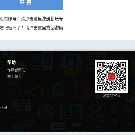
登 录
没有账号？请点击这里
注册新账号
忘记密码了？请点击这里
找回密码
帮助
作译者帮助
关于积分
微信公众号
erved