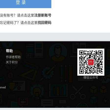
登 录
没有账号？请点击这里
注册新账号
忘记密码了？请点击这里
找回密码
帮助
作译者帮助
关于积分
微信公众号
erved