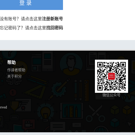
登 录
没有账号？请点击这里
注册新账号
忘记密码了？请点击这里
找回密码
帮助
作译者帮助
关于积分
微信公众号
erved