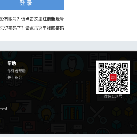
登 录
没有账号？请点击这里
注册新账号
忘记密码了？请点击这里
找回密码
帮助
作译者帮助
关于积分
微信公众号
erved