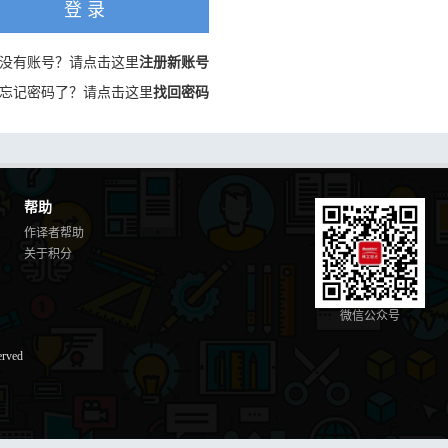
登 录
没有账号？请点击这里
注册新账号
忘记密码了？请点击这里
找回密码
帮助
作译者帮助
关于积分
微信公众号
erved