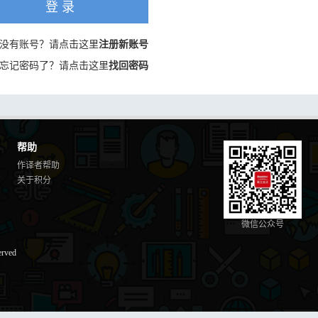
登 录
没有账号？请点击这里
注册新账号
忘记密码了？请点击这里
找回密码
帮助
作译者帮助
关于积分
微信公众号
erved