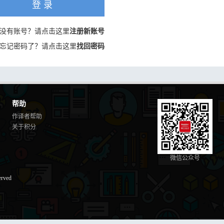
登 录
没有账号？请点击这里
注册新账号
忘记密码了？请点击这里
找回密码
帮助
作译者帮助
关于积分
微信公众号
erved