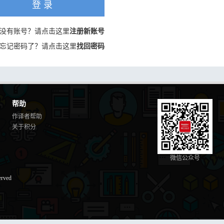
登 录
没有账号？请点击这里
注册新账号
忘记密码了？请点击这里
找回密码
帮助
作译者帮助
关于积分
微信公众号
erved