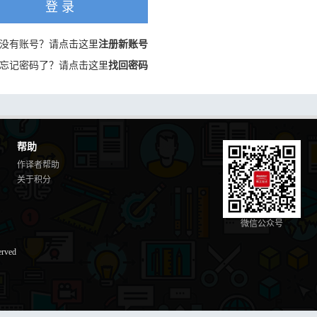
登 录
没有账号？请点击这里
注册新账号
忘记密码了？请点击这里
找回密码
帮助
作译者帮助
关于积分
微信公众号
erved