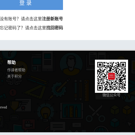
登 录
没有账号？请点击这里
注册新账号
忘记密码了？请点击这里
找回密码
帮助
作译者帮助
关于积分
微信公众号
erved