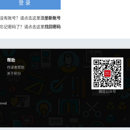
登 录
没有账号？请点击这里
注册新账号
忘记密码了？请点击这里
找回密码
帮助
作译者帮助
关于积分
微信公众号
erved