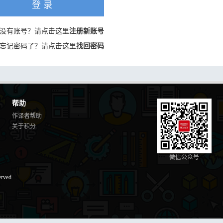
登 录
没有账号？请点击这里
注册新账号
忘记密码了？请点击这里
找回密码
帮助
作译者帮助
关于积分
微信公众号
erved