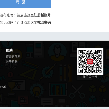
登 录
没有账号？请点击这里
注册新账号
忘记密码了？请点击这里
找回密码
帮助
作译者帮助
关于积分
微信公众号
erved