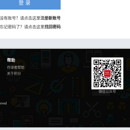
登 录
没有账号？请点击这里
注册新账号
忘记密码了？请点击这里
找回密码
帮助
作译者帮助
关于积分
微信公众号
erved