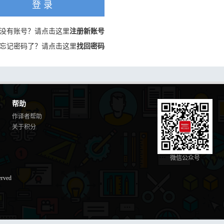
登 录
没有账号？请点击这里
注册新账号
忘记密码了？请点击这里
找回密码
帮助
作译者帮助
关于积分
微信公众号
erved