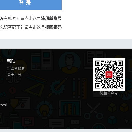
登 录
没有账号？请点击这里
注册新账号
忘记密码了？请点击这里
找回密码
帮助
作译者帮助
关于积分
微信公众号
erved