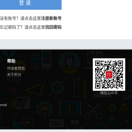
登 录
没有账号？请点击这里
注册新账号
忘记密码了？请点击这里
找回密码
帮助
作译者帮助
关于积分
微信公众号
erved