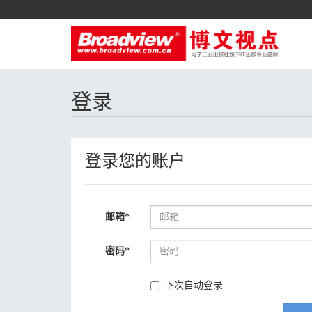
登录
登录您的账户
邮箱
*
密码
*
下次自动登录