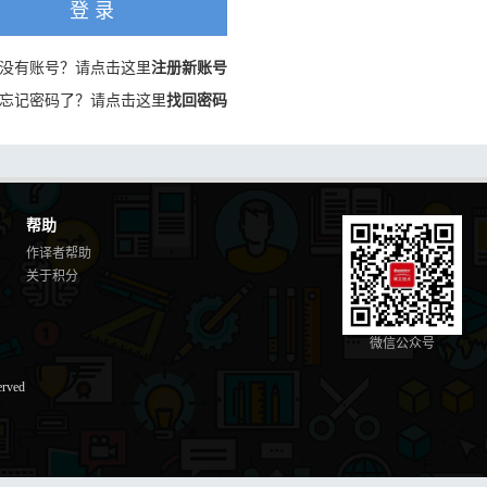
登 录
没有账号？请点击这里
注册新账号
忘记密码了？请点击这里
找回密码
帮助
作译者帮助
关于积分
微信公众号
erved