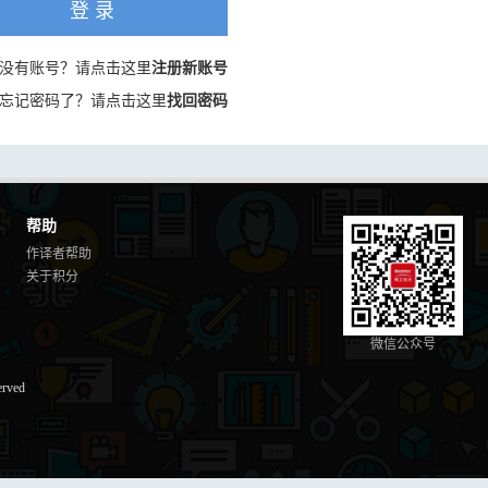
登 录
没有账号？请点击这里
注册新账号
忘记密码了？请点击这里
找回密码
帮助
作译者帮助
关于积分
微信公众号
erved