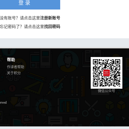
登 录
没有账号？请点击这里
注册新账号
忘记密码了？请点击这里
找回密码
帮助
作译者帮助
关于积分
微信公众号
erved