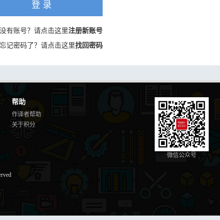
登 录
没有账号？请点击这里
注册新账号
忘记密码了？请点击这里
找回密码
帮助
作译者帮助
关于积分
微信公众号
erved