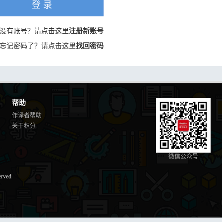
登 录
没有账号？请点击这里
注册新账号
忘记密码了？请点击这里
找回密码
帮助
作译者帮助
关于积分
微信公众号
erved