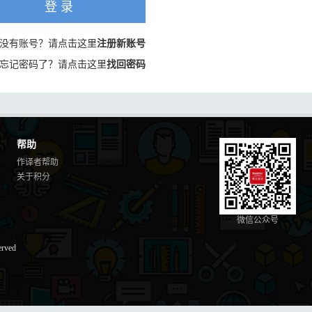
登 录
没有账号？请点击这里
注册新账号
忘记密码了？请点击这里
找回密码
帮助
作译者帮助
关于积分
微信公众号
erved