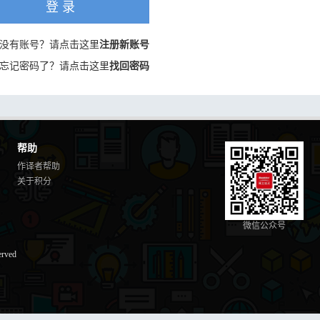
登 录
没有账号？请点击这里
注册新账号
忘记密码了？请点击这里
找回密码
帮助
作译者帮助
关于积分
微信公众号
erved