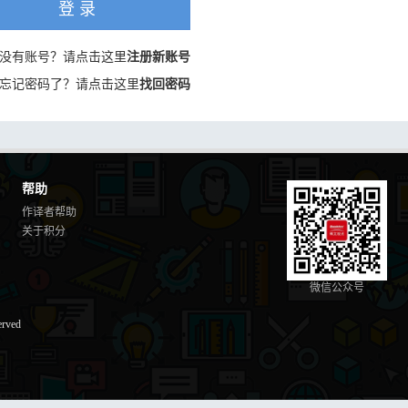
登 录
没有账号？请点击这里
注册新账号
忘记密码了？请点击这里
找回密码
帮助
作译者帮助
关于积分
微信公众号
erved