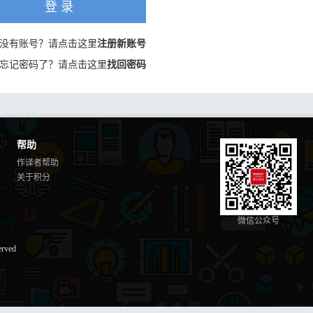
登 录
没有账号？请点击这里
注册新账号
忘记密码了？请点击这里
找回密码
帮助
作译者帮助
关于积分
微信公众号
erved