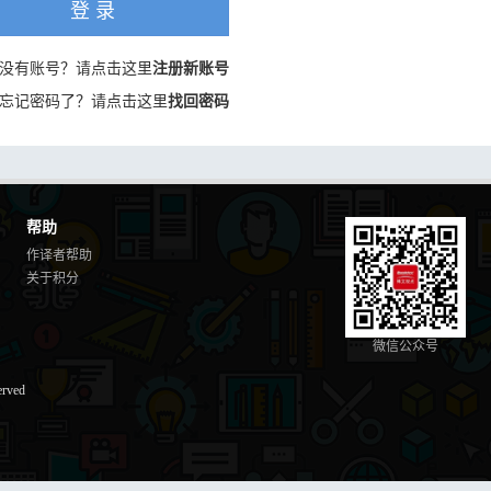
登 录
没有账号？请点击这里
注册新账号
忘记密码了？请点击这里
找回密码
帮助
作译者帮助
关于积分
微信公众号
erved