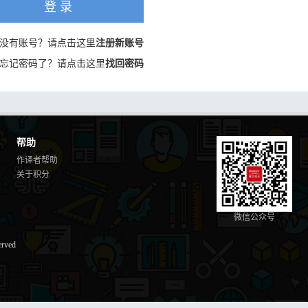
登 录
没有账号？请点击这里
注册新账号
忘记密码了？请点击这里
找回密码
帮助
作译者帮助
关于积分
微信公众号
erved