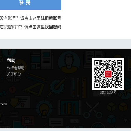
登 录
没有账号？请点击这里
注册新账号
忘记密码了？请点击这里
找回密码
帮助
作译者帮助
关于积分
微信公众号
erved