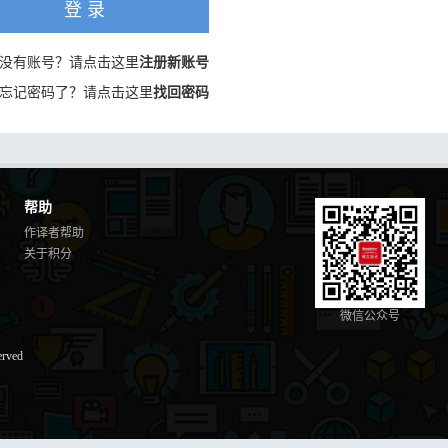
登 录
没有账号？请点击这里
注册新账号
忘记密码了？请点击这里
找回密码
帮助
作译者帮助
关于积分
微信公众号
erved