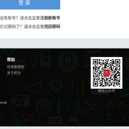
登 录
没有账号？请点击这里
注册新账号
忘记密码了？请点击这里
找回密码
帮助
作译者帮助
关于积分
微信公众号
erved