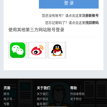
登 录
您还没有账号？请点击这里
注册新账号
您忘记密码了？请点击这里
找回密码
使用其他第三方网站账号登录
页面
关于我们
帮助
图书
关于我们
作译者帮助
电子书
用户协议
关于积分
专题
联系我们