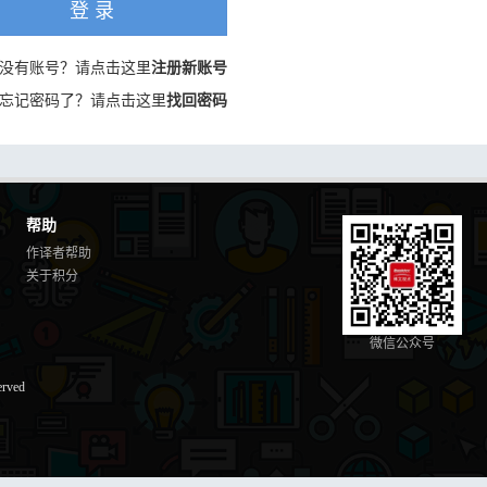
登 录
没有账号？请点击这里
注册新账号
忘记密码了？请点击这里
找回密码
帮助
作译者帮助
关于积分
微信公众号
erved