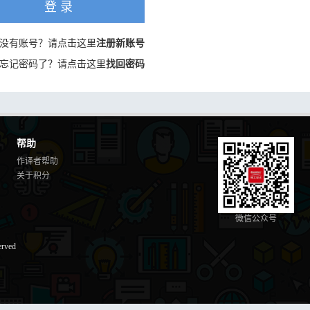
登 录
没有账号？请点击这里
注册新账号
忘记密码了？请点击这里
找回密码
帮助
作译者帮助
关于积分
微信公众号
erved