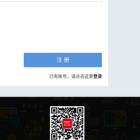
注 册
已有账号，请点击这里
登录