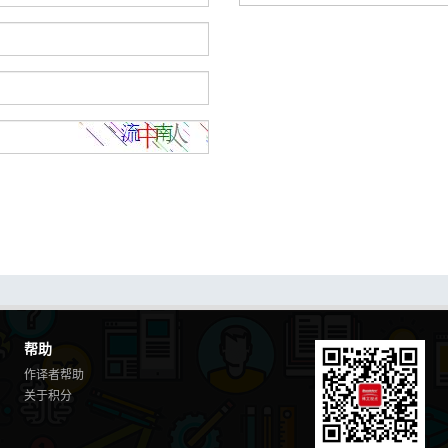
帮助
作译者帮助
关于积分