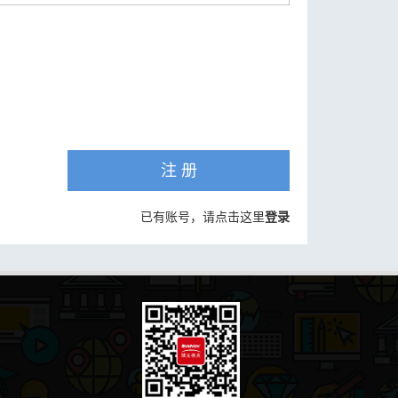
注 册
已有账号，请点击这里
登录