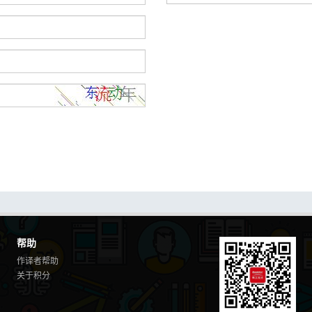
帮助
作译者帮助
关于积分