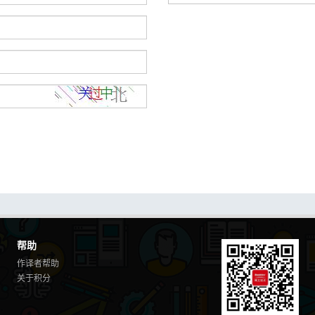
帮助
作译者帮助
关于积分