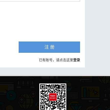
注 册
已有账号，请点击这里
登录