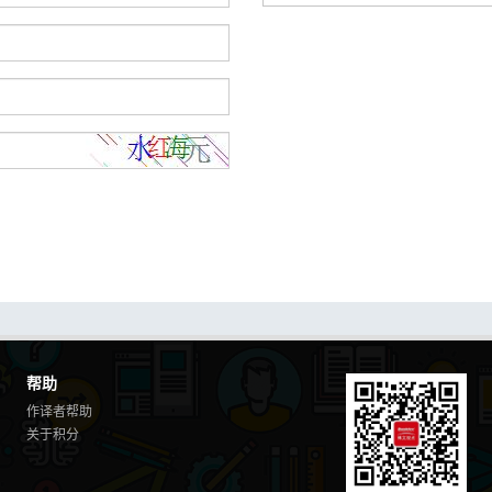
帮助
作译者帮助
关于积分