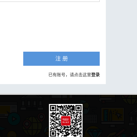
注 册
已有账号，请点击这里
登录