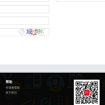
帮助
作译者帮助
关于积分