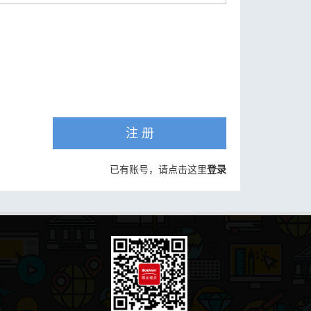
注 册
已有账号，请点击这里
登录