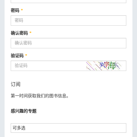
密码
*
确认密码
*
验证码
*
订阅
第一时间获取我们的图书信息。
感兴趣的专题