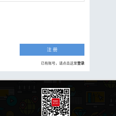
注 册
已有账号，请点击这里
登录