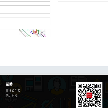
帮助
作译者帮助
关于积分