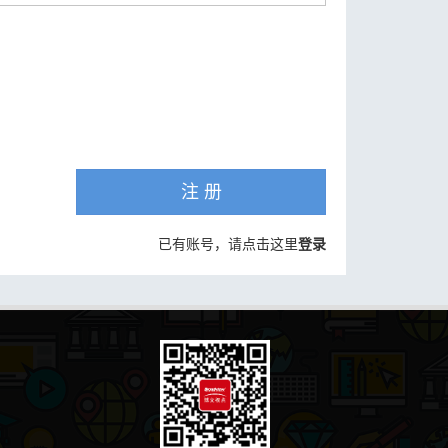
注 册
已有账号，请点击这里
登录