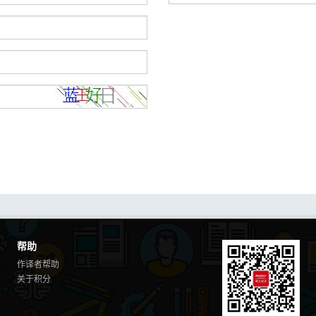
帮助
作译者帮助
关于积分